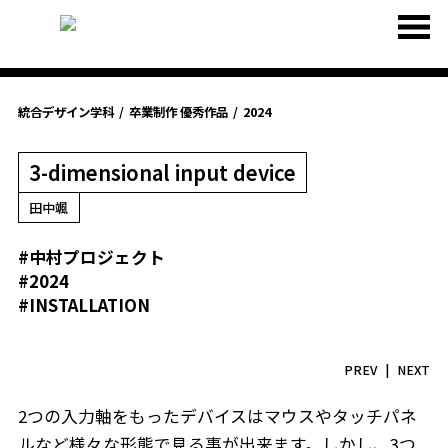
統合デザイン学科
卒業制作 優秀作品
2024
3-dimensional input device
田中颯
#中村プロジェクト
#2024
#INSTALLATION
PREV
NEXT
2つの入力軸をもったデバイスはマウスやタッチパネ
ルなど様々な形態で見る事が出来ます。しかし、3つ