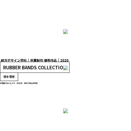
統合デザイン学科
卒業制作 優秀作品
2020
RUBBER BANDS COLLECTION
坂本理恵
#深澤プロジェクト
#2020
#INSTALLATION