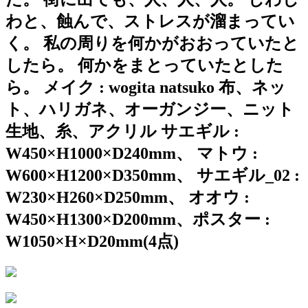
わと、蝕んで、ストレスが溜まってい
く。 私の周りを何かがおおっていたと
したら。 何かをまとっていたとした
ら。 メイク : wogita natsuko 布、ネッ
ト、ハリガネ、オーガンジー、ニット
生地、糸、アクリル サエギル :
W450×H1000×D240mm、 マトウ :
W600×H1200×D350mm、 サエギル_02 :
W230×H260×D250mm、 オオウ :
W450×H1300×D200mm、ポスター :
W1050×H×D20mm(4点)