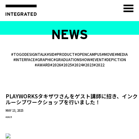
NEWS
#TOGODESIGNTALK
#SID
#PRODUCT
#OPENCAMPUS
#MOVIE
#MEDIA
#INTERFACE
#GRAPHIC
#GRADUATIONSHOW
#EVENT
#DEPICTION
#AWARD
#2026
#2025
#2024
#2023
#2022
PLAYWORKSタキザワさんをゲスト講師に招き、インク
ルーシブワークショップを行いました！
MAY 13, 2025
#2025