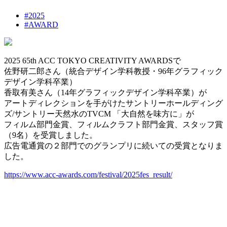
#2025
#AWARD
2025 65th ACC TOKYO CREATIVITY AWARDSで
佐野研二郎さん（統合デザイン学科教授・96年グラフィック
デザイン学科卒業）
香取有美さん（14年グラフィックデザイン学科卒業）が
アートディレクションを手がけたサントリーホールディング
ズ/サントリー天然水のTVCM 「大自然を味方に」が
フィルム部門金賞、フィルムクラフト部門金賞、スタッフ賞
（9名）を受賞しました。
広告電通賞の２部門でのグランプリに続いての受賞となりま
した。
https://www.acc-awards.com/festival/2025fes_result/