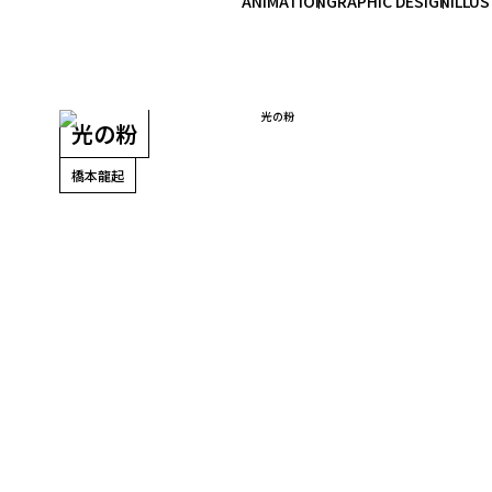
ANIMATION
GRAPHIC DESIGN
ILLU
光の粉
橋本龍起