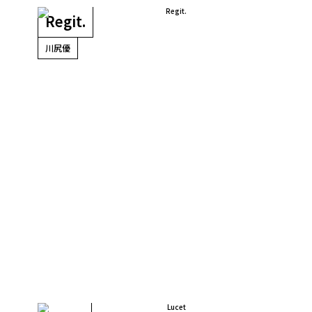
Regit.
川尻優