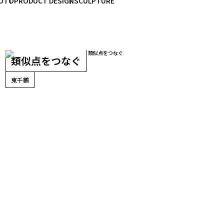
OTO
PRODUCT DESIGN
SCULPTURE
類似点をつなぐ
東千鶴