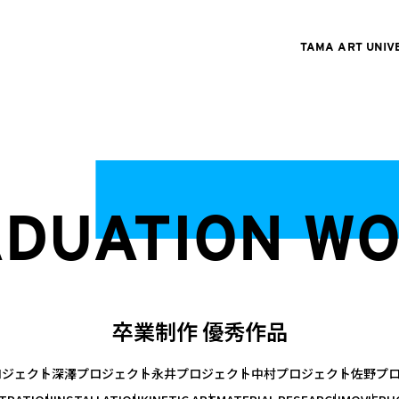
TAMA ART UNIV
DUATION W
卒業制作 優秀作品
ロジェクト
深澤プロジェクト
永井プロジェクト
中村プロジェクト
佐野プ