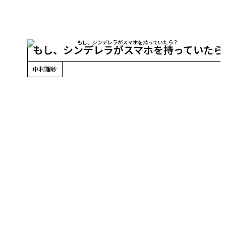
もし、シンデレラがスマホを持っていたら
中村理紗