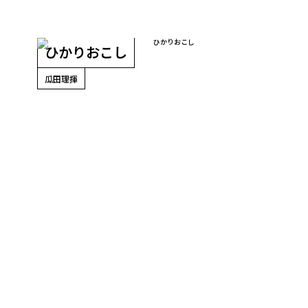
ひかりおこし
瓜田理揮