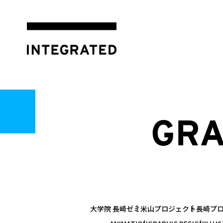
GRA
大学院 長崎ゼミ
米山プロジェクト
長崎プ