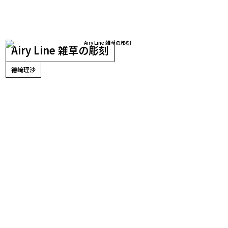
Airy Line 雑草の彫刻
德﨑理沙